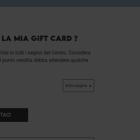
 LA MIA GIFT CARD ?
lida in tutti i negozi del Centro. Considera
 il punto vendita debba attendere qualche
Inizio pagina
TACI