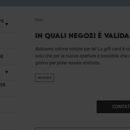
FAQ
/
VE
IN QUALI NEGOZI È VALIDA
Abbiamo ottime notizie per te! La gift card è va
solo che per le nuove aperture è possibile che
HE
giorno per poter essere abilitato.
Indietro
PER
CONTAT