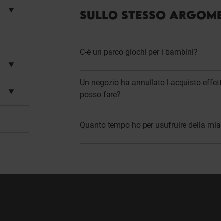
SULLO STESSO ARGOM
C-è un parco giochi per i bambini?
Un negozio ha annullato l-acquisto effett
posso fare?
Quanto tempo ho per usufruire della mia 