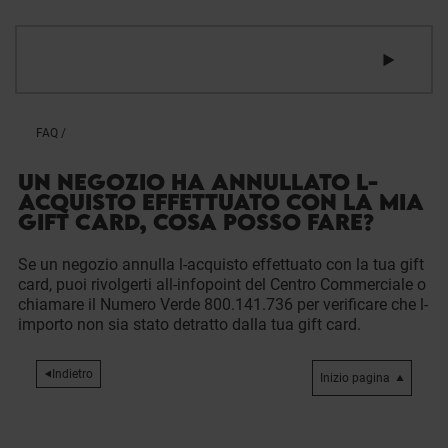
FAQ
/
UN NEGOZIO HA ANNULLATO L-
ACQUISTO EFFETTUATO CON LA MIA
GIFT CARD, COSA POSSO FARE?
Se un negozio annulla l-acquisto effettuato con la tua gift
card, puoi rivolgerti all-infopoint del Centro Commerciale o
chiamare il Numero Verde 800.141.736 per verificare che l-
importo non sia stato detratto dalla tua gift card.
Indietro
Inizio pagina