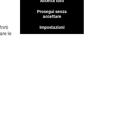
Accetta tutti
Prosegui senza
accettare
rirti
Impostazioni
are le