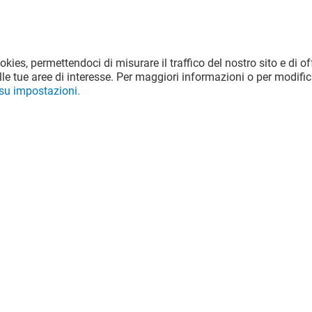
ookies, permettendoci di misurare il traffico del nostro sito e di off
le tue aree di interesse. Per maggiori informazioni o per modific
 su impostazioni.