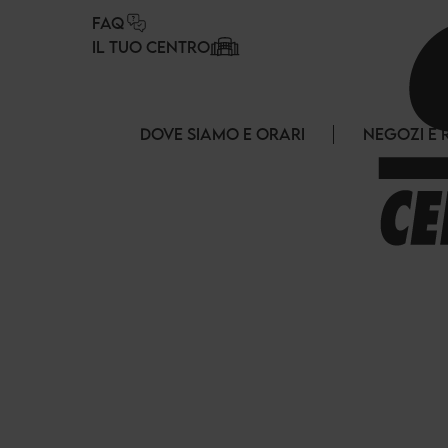
Pannello di gestione dei cookies
FAQ
IL TUO CENTRO
DOVE SIAMO E ORARI
NEGOZI E 