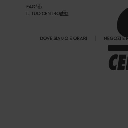
Pannello di gestione dei cookies
FAQ
IL TUO CENTRO
DOVE SIAMO E ORARI
NEGOZI E 