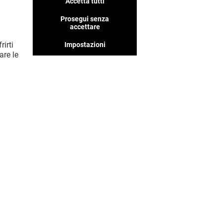
Accetta tutti
Prosegui senza
accettare
rirti
Impostazioni
are le