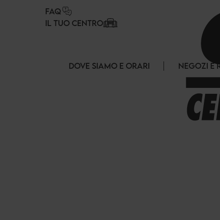
Pannello di gestione dei cookies
FAQ
IL TUO CENTRO
DOVE SIAMO E ORARI
NEGOZI E 