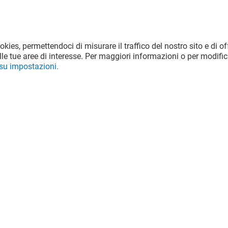
ookies, permettendoci di misurare il traffico del nostro sito e di off
le tue aree di interesse. Per maggiori informazioni o per modific
 su impostazioni.