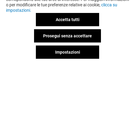
o per modificare le tue preferenze relative ai cookie,
clicca su
impostazioni.
Accetta tutti
Prosegui senza accettare
Impostazioni
Il divertimento non si ferma
quando vai via da Globo,