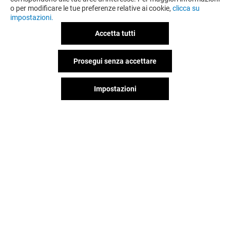
o per modificare le tue preferenze relative ai cookie,
clicca su
impostazioni.
Accetta tutti
Prosegui senza accettare
Impostazioni
Il divertimento non si ferma
quando vai via da Globo,