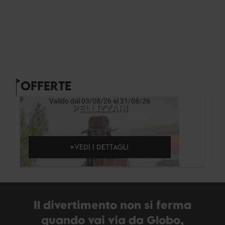
OFFERTE
Valido dal 03/08/26 al 31/08/26
VEDI I DETTAGLI
Il divertimento non si ferma
quando vai via da Globo,