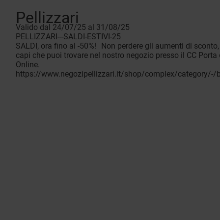
Pellizzari
Valido dal 24/07/25 al 31/08/25
PELLIZZARI---SALDI-ESTIVI-25
SALDI, ora fino al -50%! Non perdere gli aumenti di sconto, la
capi che puoi trovare nel nostro negozio presso il CC Port
Online.
https://www.negozipellizzari.it/shop/complex/category/