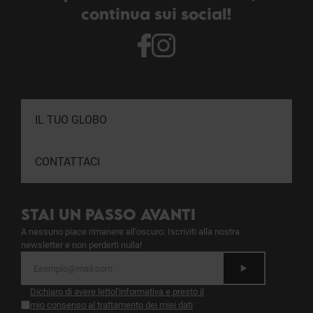
continua sui social!
IL TUO GLOBO
CONTATTACI
STAI UN PASSO AVANTI
A nessuno piace rimanere all'oscuro. Iscriviti alla nostra
newsletter e non perderti nulla!
Dichiaro di avere letto
l'informativa
e presto il
mio consenso al trattamento dei miei dati