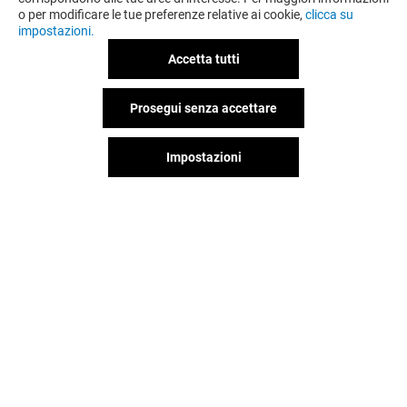
o per modificare le tue preferenze relative ai cookie,
clicca su
impostazioni.
Accetta tutti
Prosegui senza accettare
Impostazioni
Il divertimento non si ferma
quando vai via da Globo,