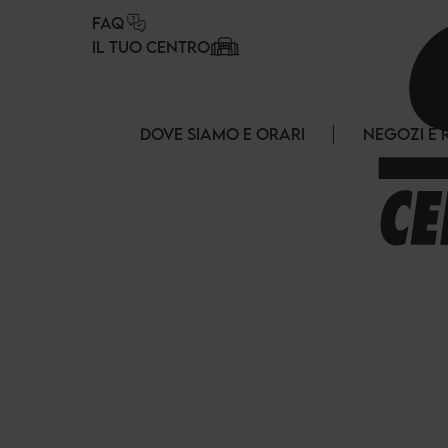
Pannello di gestione dei cookies
FAQ
IL TUO CENTRO
DOVE SIAMO E ORARI
NEGOZI E 