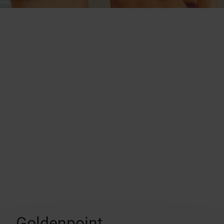
Goldenpoint