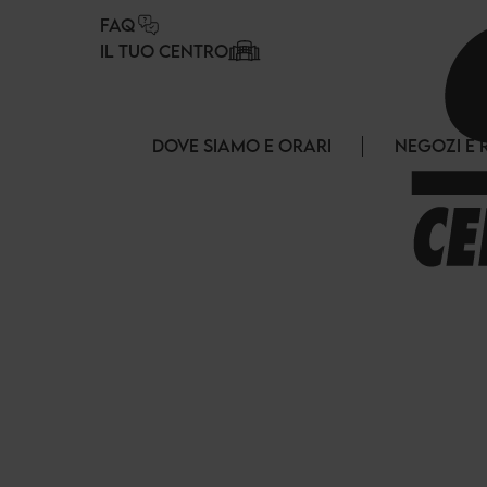
Pannello di gestione dei cookies
FAQ
IL TUO CENTRO
DOVE SIAMO E ORARI
NEGOZI E 