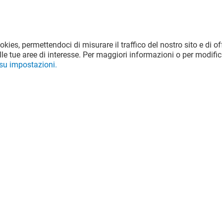
ookies, permettendoci di misurare il traffico del nostro sito e di off
le tue aree di interesse. Per maggiori informazioni o per modific
 su impostazioni.
Offerta permanente
VEDI I DETTAGLI