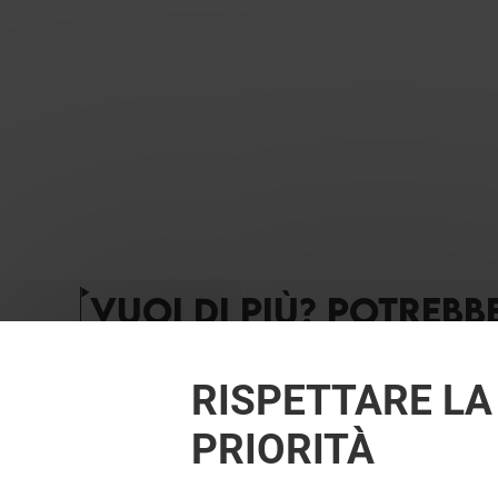
VUOI DI PIÙ? POTREBB
RISPETTARE LA
PRIORITÀ