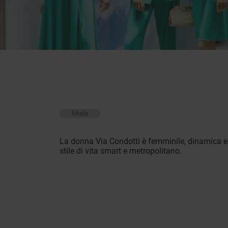
Moda
La donna Via Condotti è femminile, dinamica e i
stile di vita smart e metropolitano.