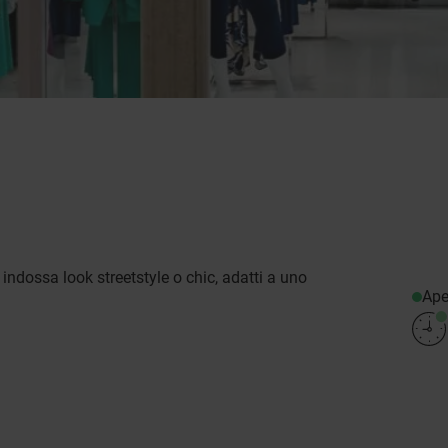
ndossa look streetstyle o chic, adatti a uno
Ape