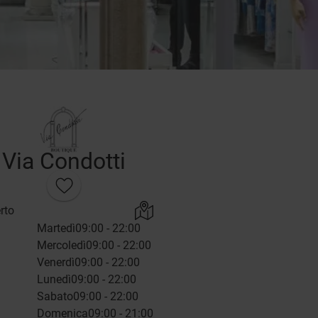
Via Condotti
rto
Martedì
09:00 - 22:00
Mercoledì
09:00 - 22:00
Venerdì
09:00 - 22:00
Lunedì
09:00 - 22:00
Sabato
09:00 - 22:00
Domenica
09:00 - 21:00