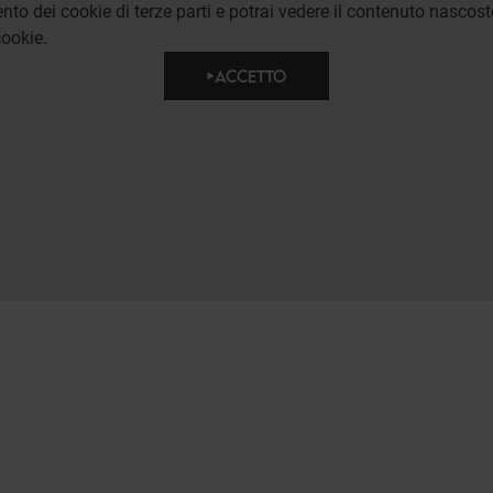
to dei cookie di terze parti e potrai vedere il contenuto nascost
ookie.
ACCETTO