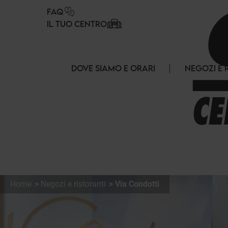
Pannello di gestione dei cookies
FAQ
IL TUO CENTRO
DOVE SIAMO E ORARI
NEGOZI E 
Home
Negozi e ristoranti
Via Condotti