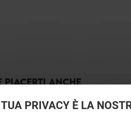
E PIACERTI ANCHE
 TUA PRIVACY È LA NOST