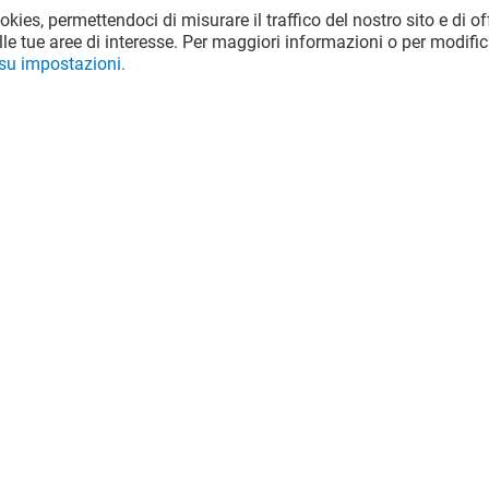
ookies, permettendoci di misurare il traffico del nostro sito e di off
le tue aree di interesse. Per maggiori informazioni o per modific
 su impostazioni.
JACK & JONES
Aperto