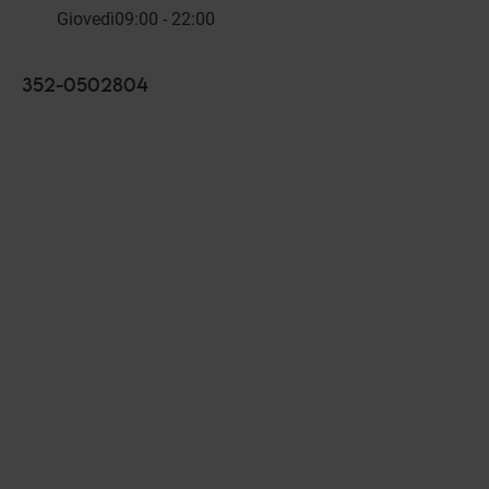
Giovedì
09:00 - 22:00
352-0502804