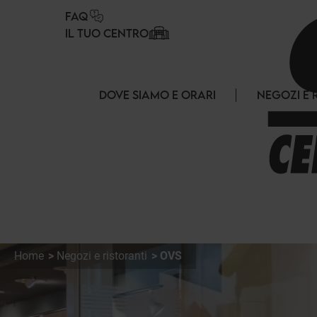
Pannello di gestione dei cookies
FAQ
IL TUO CENTRO
DOVE SIAMO E ORARI
NEGOZI E 
Home
Negozi e ristoranti
OVS