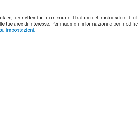
ookies, permettendoci di misurare il traffico del nostro sito e di off
le tue aree di interesse. Per maggiori informazioni o per modific
 su impostazioni.
JACK & JONES
Chiuso