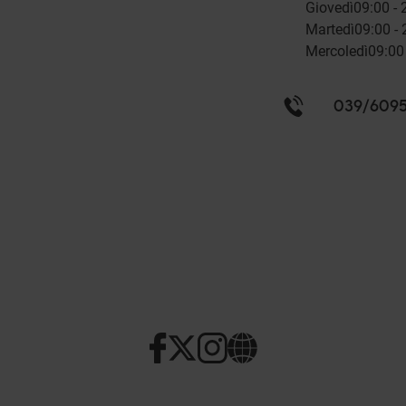
Giovedì
09:00 - 
Martedì
09:00 - 
Mercoledì
09:00
039/609