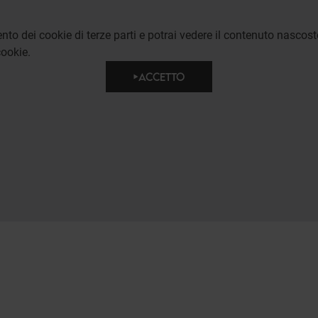
to dei cookie di terze parti e potrai vedere il contenuto nascost
ookie.
ACCETTO