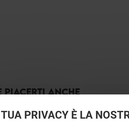
E PIACERTI ANCHE
 TUA PRIVACY È LA NOST