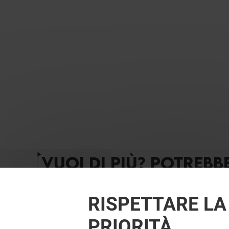
VUOI DI PIÙ? POTREBB
RISPETTARE LA
PRIORITÀ