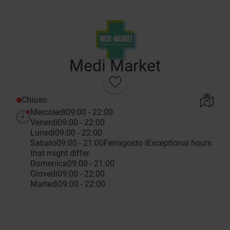
Medi Market
Chiuso
Mercoledì
09:00 - 22:00
Venerdì
09:00 - 22:00
Lunedì
09:00 - 22:00
Sabato
09:00 - 21:00
Ferragosto
i
Exceptional hours
that might differ
Domenica
09:00 - 21:00
Giovedì
09:00 - 22:00
Martedì
09:00 - 22:00