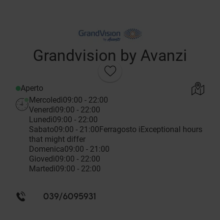
Grandvision by Avanzi
Aperto
Mercoledì
09:00 - 22:00
Venerdì
09:00 - 22:00
Lunedì
09:00 - 22:00
Sabato
09:00 - 21:00
Ferragosto
i
Exceptional hours
that might differ
Domenica
09:00 - 21:00
Giovedì
09:00 - 22:00
Martedì
09:00 - 22:00
039/6095931