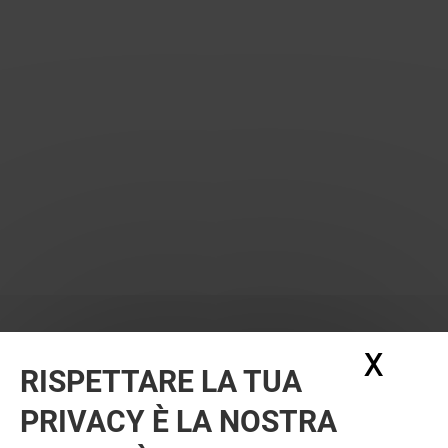
X
Nasc
RISPETTARE LA TUA
PRIVACY È LA NOSTRA