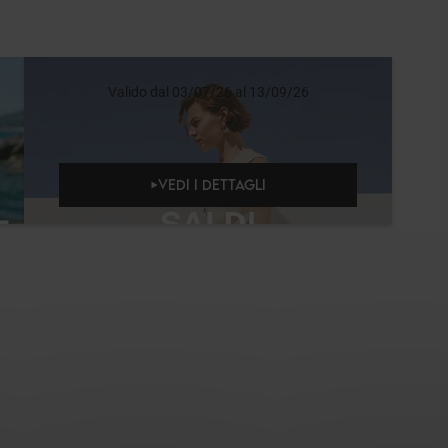
Valido dal 03/07/26 al 13/09/26
VEDI I DETTAGLI