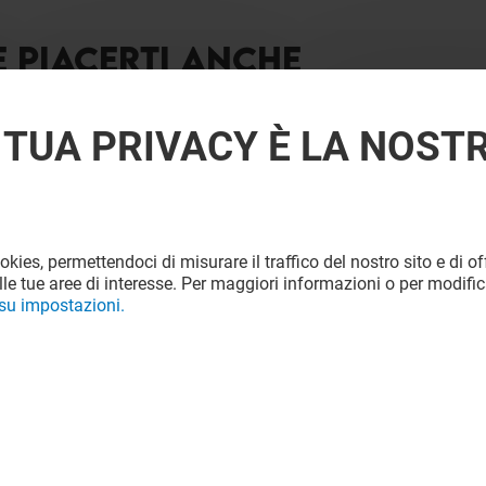
E PIACERTI ANCHE
 TUA PRIVACY È LA NOST
ookies, permettendoci di misurare il traffico del nostro sito e di off
le tue aree di interesse. Per maggiori informazioni o per modific
 su impostazioni.
JACK & JONES
Chiuso