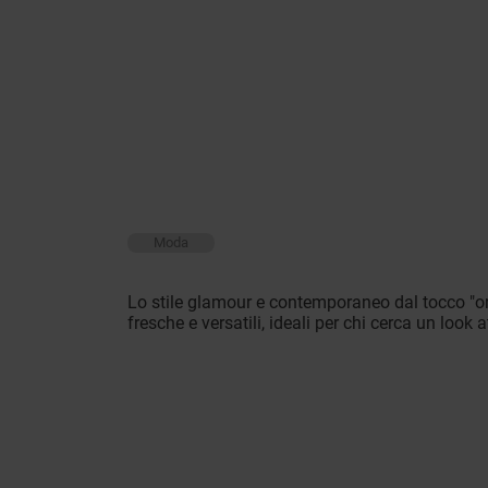
Moda
Lo stile glamour e contemporaneo dal tocco "ori
fresche e versatili, ideali per chi cerca un loo