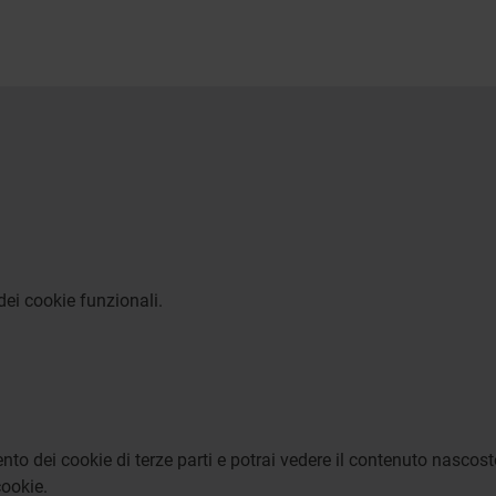
dei cookie funzionali.
to dei cookie di terze parti e potrai vedere il contenuto nascost
ookie.