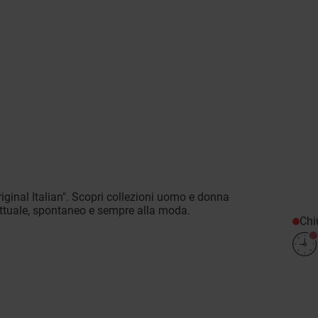
ginal Italian". Scopri collezioni uomo e donna
k attuale, spontaneo e sempre alla moda.
Chi