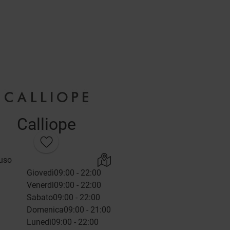
Calliope
uso
Giovedì
09:00 - 22:00
Venerdì
09:00 - 22:00
Sabato
09:00 - 22:00
Domenica
09:00 - 21:00
Lunedì
09:00 - 22:00