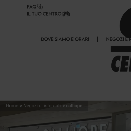
Pannello di gestione dei cookies
FAQ
IL TUO CENTRO
DOVE SIAMO E ORARI
NEGOZI E 
Home
Negozi e ristoranti
calliope