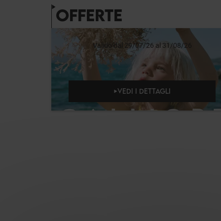
OFFERTE
Valido dal 29/07/26 al 31/08/26
VEDI I DETTAGLI