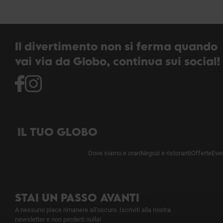
Il divertimento non si ferma quando
vai via da Globo, continua sui social!
IL TUO GLOBO
Dove siamo e orari
Negozi e ristoranti
Offerte
Even
STAI UN PASSO AVANTI
A nessuno piace rimanere all'oscuro. Iscriviti alla nostra
newsletter e non perderti nulla!