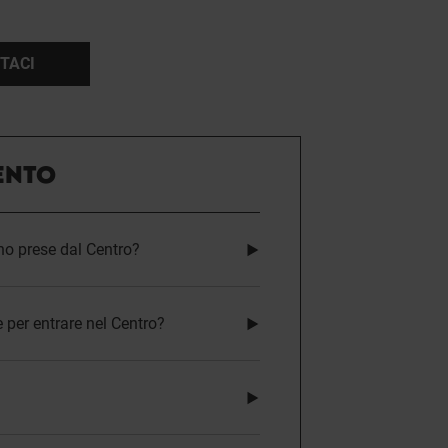
TACI
ENTO
no prese dal Centro?
 per entrare nel Centro?