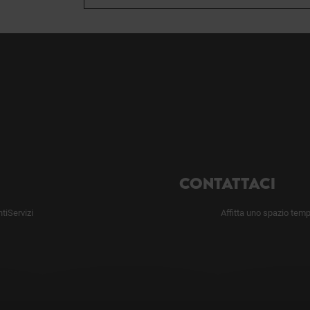
CONTATTACI
ti
Servizi
Affitta uno spazio tem