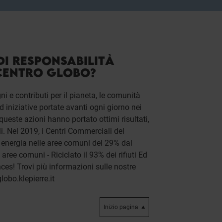
DI RESPONSABILITÀ
 CENTRO GLOBO?
ni e contributi per il pianeta, le comunità
ed iniziative portate avanti ogni giorno nei
queste azioni hanno portato ottimi risultati,
ali. Nel 2019, i Centri Commerciali del
i energia nelle aree comuni del 29% dal
aree comuni - Riciclato il 93% dei rifiuti Ed
ces! Trovi più informazioni sulle nostre
lobo.klepierre.it
Inizio pagina