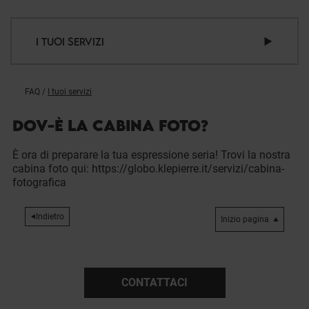
I TUOI SERVIZI
FAQ
/
I tuoi servizi
DOV-È LA CABINA FOTO?
È ora di preparare la tua espressione seria! Trovi la nostra
cabina foto qui: https://globo.klepierre.it/servizi/cabina-
fotografica
Indietro
Inizio pagina
CONTATTACI