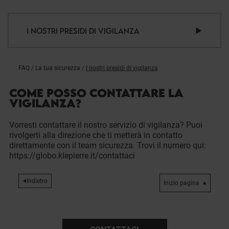
I NOSTRI PRESIDI DI VIGILANZA
FAQ
/
La tua sicurezza
/
I nostri presidi di vigilanza
COME POSSO CONTATTARE LA
VIGILANZA?
Vorresti contattare il nostro servizio di vigilanza? Puoi
rivolgerti alla direzione che ti metterà in contatto
direttamente con il team sicurezza. Trovi il numero qui:
https://globo.klepierre.it/contattaci
Indietro
Inizio pagina