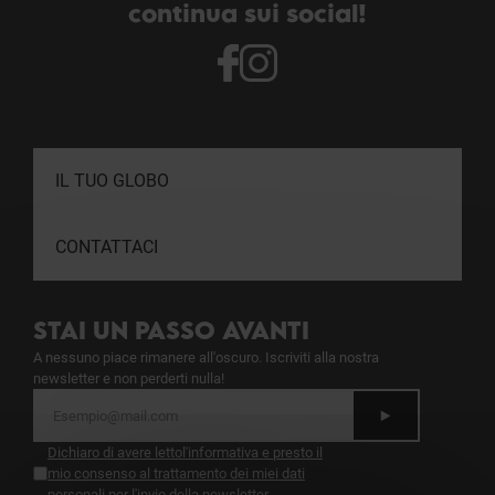
continua sui social!
IL TUO GLOBO
CONTATTACI
STAI UN PASSO AVANTI
A nessuno piace rimanere all'oscuro. Iscriviti alla nostra
newsletter e non perderti nulla!
Dichiaro di avere letto
l'informativa
e presto il
mio consenso al trattamento dei miei dati
personali per l'invio della newsletter